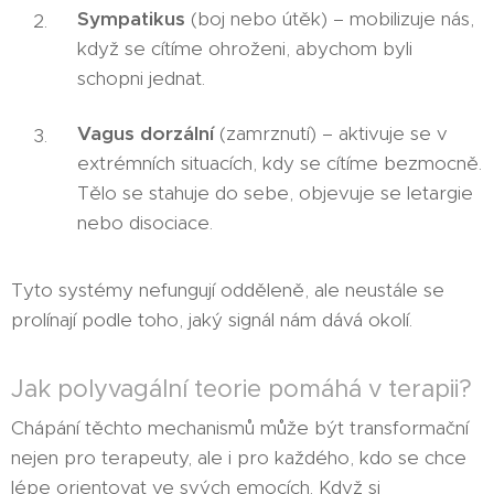
Sympatikus
(boj nebo útěk) – mobilizuje nás,
když se cítíme ohroženi, abychom byli
schopni jednat.
Vagus dorzální
(zamrznutí) – aktivuje se v
extrémních situacích, kdy se cítíme bezmocně.
Tělo se stahuje do sebe, objevuje se letargie
nebo disociace.
Tyto systémy nefungují odděleně, ale neustále se
prolínají podle toho, jaký signál nám dává okolí.
Jak polyvagální teorie pomáhá v terapii?
Chápání těchto mechanismů může být transformační
nejen pro terapeuty, ale i pro každého, kdo se chce
lépe orientovat ve svých emocích. Když si