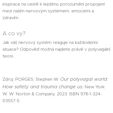
inspirace na cestě k lepšímu porozumění propojení
mezi naším nervovým systémem, emocemi a
zdravím.
A co vy?
Jak váš nervový systém reaguje na každodenní
situace? Odpověď možná najdete právě v polyvagální
teorii...
Our polyvagal world:
Zdroj: PORGES, Stephen W.
How safety and trauma change us.
New York:
W. W. Norton & Company, 2023. ISBN 978-1-324-
03557-5.