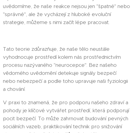
uvědomíme, že naše reakce nejsou jen "špatné" nebo
"správné", ale že vycházejí z hluboké evoluční
strategie, můžeme s nimi začít lépe pracovat.
Tato teorie zdůrazňuje, že naše tělo neustále
vyhodnocuje prostředí kolem nás prostřednictvím
procesu nazývaného "neurocepce". Bez našeho
vědomého uvědomění detekuje signály bezpečí
nebo nebezpečí a podle toho upravuje naši fyziologii
a chování.
V praxi to znamená, že pro podporu našeho zdraví a
pohody je klíčové vytvářet prostředí, která podporují
pocit bezpečí. To může zahrnovat budování pevných
sociálních vazeb, praktikování technik pro snižování